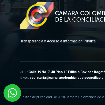
Transparencia y Acceso a Información Publica
Calle 19 No. 7-48 Piso 10 Edificio Covinoc Bogot
SEDE:
secretaria@camaracolombianadelaconciliacio
E-MAIL
Política de privacidad
| © 2020 Camara Colombiana de la Co