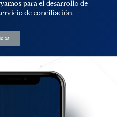
oyamos para el desarrollo de
servicio de conciliación.
icios