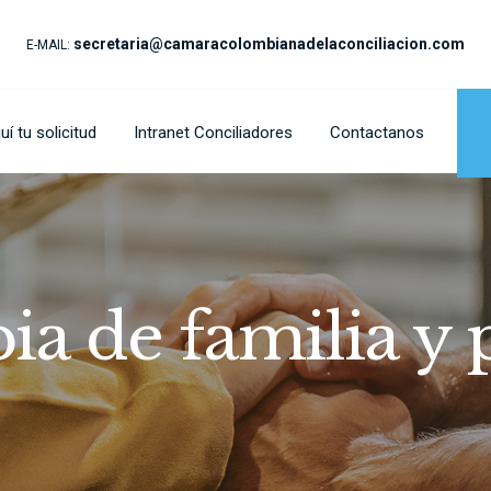
secretaria@camaracolombianadelaconciliacion.com
E-MAIL:
í tu solicitud
Intranet Conciliadores
Contactanos
ia de familia y 