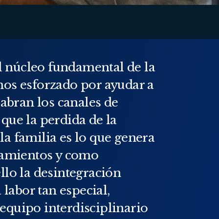
el núcleo fundamental de la
mos esforzado por ayudar a
 abran los canales de
que la perdida de la
a familia es lo que genera
iamientos y como
llo la desintegración
 labor tan especial,
equipo interdisciplinario