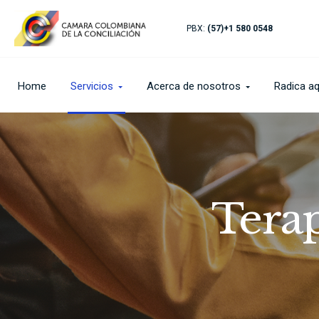
PBX:
(57)+1 580 0548
Home
Servicios
Acerca de nosotros
Radica aqu
Terap