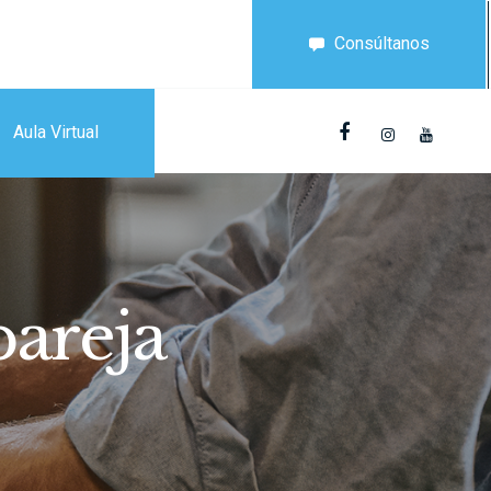
Consúltanos
Aula Virtual
pareja