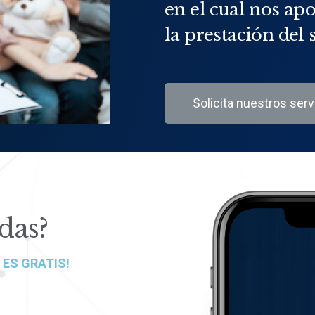
en el cual nos ap
la prestación del 
Solicita nuestros serv
das?
, ES GRATIS!