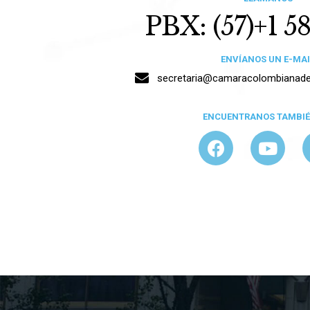
PBX: (57)+1 5
ENVÍANOS UN E-MAI
secretaria@camaracolombianadel
ENCUENTRANOS TAMBIÉ