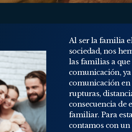
Al ser la familia 
sociedad, nos he
las familias a que
comunicación, ya 
comunicación en l
rupturas, distanc
consecuencia de e
familiar. Para esta
contamos con un 